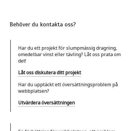
Behöver du kontakta oss?
Har du ett projekt för slumpmässig dragning,
omedelbar vinst eller tävling? Låt oss prata om
det!
Låt oss diskutera ditt projekt
Har du upptäckt ett översättningsproblem på
webbplatsen?
Utvärdera översättningen