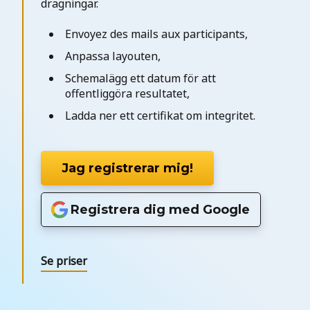
dragningar.
Envoyez des mails aux participants,
Anpassa layouten,
Schemalägg ett datum för att
offentliggöra resultatet,
Ladda ner ett certifikat om integritet.
Jag registrerar mig!
Registrera dig med Google
Se priser