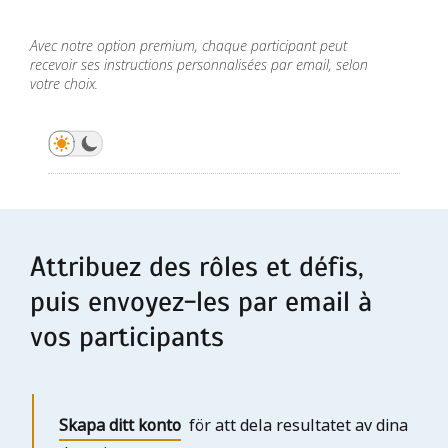
Distribuer les rôles
Distribuer les rôles
Avec notre option premium, chaque participant peut
recevoir ses instructions personnalisées par email, selon
Distribuer les rôles
votre choix.
Distribuer les rôles
Distribuer les rôles
Distribuer les rôles
Attribuez des rôles et défis,
puis envoyez-les par email à
vos participants
Skapa ditt konto
för att dela resultatet av dina