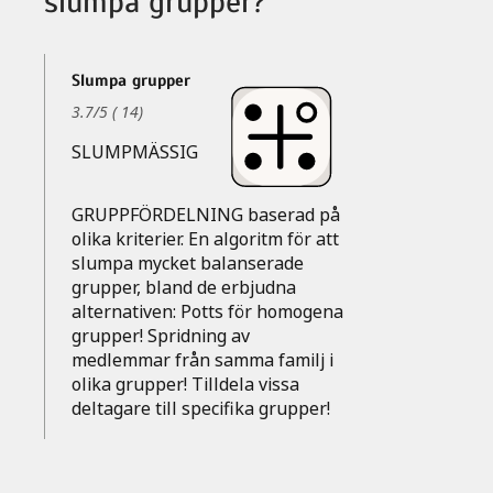
slumpa grupper?
Slumpa grupper
3.7
/
5
(
14
)
SLUMPMÄSSIG
GRUPPFÖRDELNING baserad på
olika kriterier. En algoritm för att
slumpa mycket balanserade
grupper, bland de erbjudna
alternativen: Potts för homogena
grupper! Spridning av
medlemmar från samma familj i
olika grupper! Tilldela vissa
deltagare till specifika grupper!