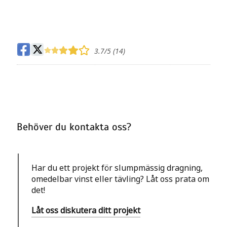
3.7
/5 (
14
)
Behöver du kontakta oss?
Har du ett projekt för slumpmässig dragning,
omedelbar vinst eller tävling? Låt oss prata om
det!
Låt oss diskutera ditt projekt