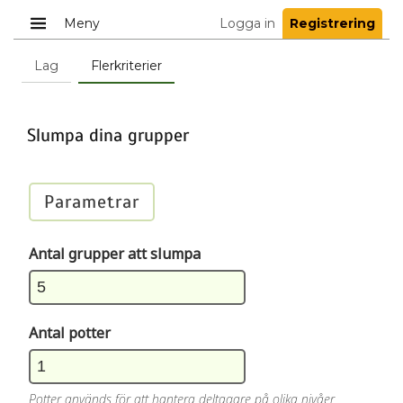
Meny
Logga in
Registrering
Lag
Flerkriterier
Slumpa dina grupper
Parametrar
Antal grupper att slumpa
Antal potter
Potter används för att hantera deltagare på olika nivåer