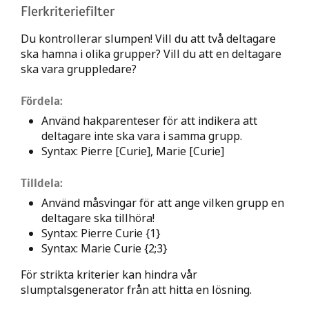
Flerkriteriefilter
Du kontrollerar slumpen! Vill du att två deltagare
ska hamna i olika grupper? Vill du att en deltagare
ska vara gruppledare?
Fördela:
Använd hakparenteser för att indikera att
deltagare inte ska vara i samma grupp.
Syntax: Pierre [Curie], Marie [Curie]
Tilldela:
Använd måsvingar för att ange vilken grupp en
deltagare ska tillhöra!
Syntax: Pierre Curie {1}
Syntax: Marie Curie {2;3}
För strikta kriterier kan hindra vår
slumptalsgenerator från att hitta en lösning.