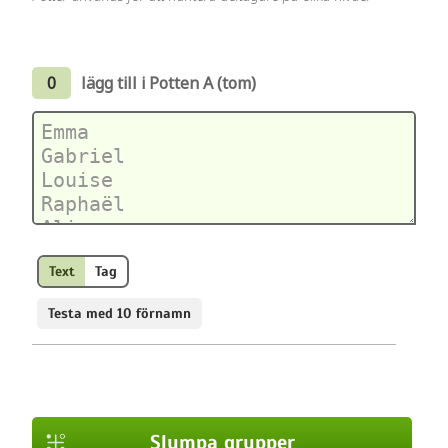
0
lägg till i Potten A (tom)
Text
Tag
Testa med 10 förnamn
Slumpa grupper