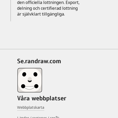
den officiella lottningen. Export,
delning och certifierad lottning
är självklart tillgängliga.
se.randraw.com
Våra webbplatser
Webbplatskarta
Länder / regioner / språk