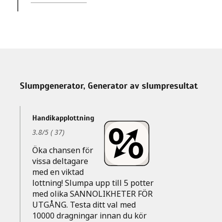
Slumpgenerator, Generator av slumpresultat
Handikapplottning
3.8
/
5
(
37
)
Öka chansen för
vissa deltagare
med en viktad
lottning! Slumpa upp till 5 potter
med olika SANNOLIKHETER FÖR
UTGÅNG. Testa ditt val med
10000 dragningar innan du kör