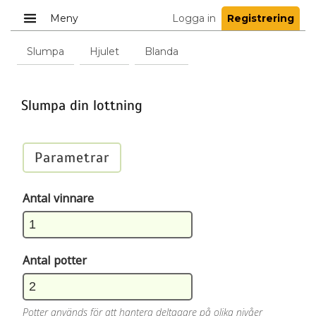
Meny
Logga in
Registrering
Slumpa
Hjulet
Blanda
Slumpa din lottning
Parametrar
Antal vinnare
Antal potter
Potter används för att hantera deltagare på olika nivåer