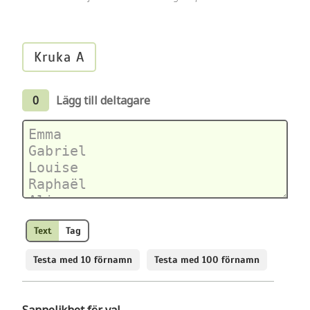
Kruka A
0
Lägg till deltagare
Text
Tag
Testa med 10 förnamn
Testa med 100 förnamn