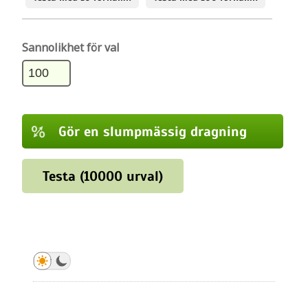
Sannolikhet för val
Gör en slumpmässig dragning
Gör en slumpmässig dragning
Testa (10000 urval)
Gör en slumpmässig dragning
Gör en slumpmässig dragning
Gör en slumpmässig dragning
Gör en slumpmässig dragning
Gör en slumpmässig dragning
Gör en slumpmässig dragning