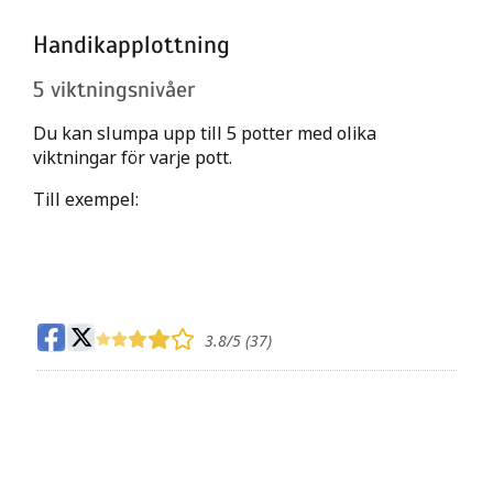
Handikapplottning
5 viktningsnivåer
Du kan slumpa upp till 5 potter med olika
viktningar för varje pott.
Till exempel:
3.8
/5 (
37
)